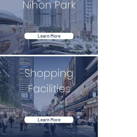
Nihon Park
Learn More
Shopping
Facilities
Learn More