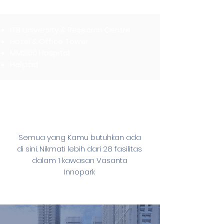
ITB University & Research Centre
Hotel & Office Tower
MM2100 Hospital
Helipad
Other Facilities
Semua yang Kamu butuhkan ada
di sini. Nikmati lebih dari 28 fasilitas
dalam 1 kawasan Vasanta
Innopark