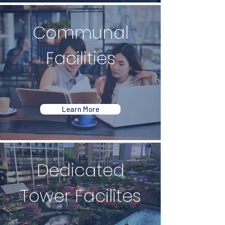
Communal
Facilities
Learn More
Dedicated
Tower Facilites