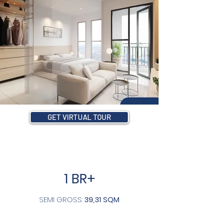
GET VIRTUAL TOUR
1 BR+
SEMI GROSS:
39,31 SQM