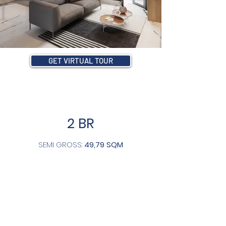
GET VIRTUAL TOUR
2 BR
SEMI GROSS:
49,79 SQM