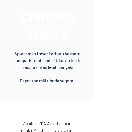
CHIHANA
TOWER
Apartemen tower terbaru Vasanta
Innopark telah hadir! Ukuran lebih
luas, fasilitas lebih banyak!
Dapatkan milik Anda segera!
Chihana Tower
Cicilan KPA Apartemen
mulai 4 Jutaan perbulan,