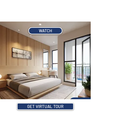
dinamis, penuh semangat dan
tidak ingin dibatasi.
WATCH
GET VIRTUAL TOUR