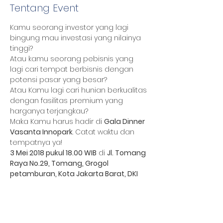
Tentang Event
Kamu seorang investor yang lagi 
bingung mau investasi yang nilainya 
Atau kamu seorang pebisnis yang 
lagi cari tempat berbisnis dengan 
Atau Kamu lagi cari hunian berkualitas 
dengan fasilitas premium yang 
Maka Kamu harus hadir di 
Gala Dinner 
Vasanta Innopark
. Catat waktu dan 
3 Mei 2018 pukul 18.00 WIB
 di 
Jl. Tomang 
Raya No.29, Tomang, Grogol 
petamburan, Kota Jakarta Barat, DKI 
Jakarta
Bagikan Event Ini