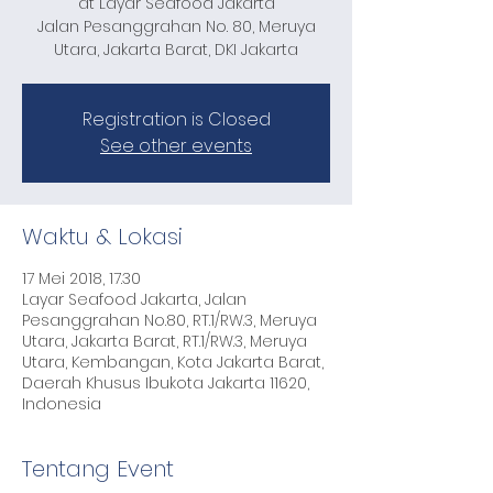
at Layar Seafood Jakarta
Jalan Pesanggrahan No. 80, Meruya
Utara, Jakarta Barat, DKI Jakarta
Registration is Closed
See other events
Waktu & Lokasi
17 Mei 2018, 17.30
Layar Seafood Jakarta, Jalan
Pesanggrahan No.80, RT.1/RW.3, Meruya
Utara, Jakarta Barat, RT.1/RW.3, Meruya
Utara, Kembangan, Kota Jakarta Barat,
Daerah Khusus Ibukota Jakarta 11620,
Indonesia
Tentang Event