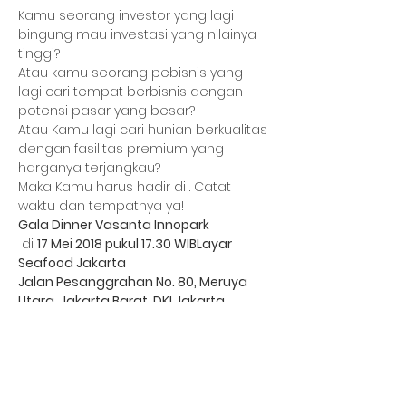
Kamu seorang investor yang lagi 
bingung mau investasi yang nilainya 
Atau kamu seorang pebisnis yang 
lagi cari tempat berbisnis dengan 
Atau Kamu lagi cari hunian berkualitas 
dengan fasilitas premium yang 
Maka Kamu harus hadir di 
. Catat 
Gala Dinner Vasanta Innopark
 di 
17 Mei 2018 pukul 17.30 WIB
Layar 
Jalan Pesanggrahan No. 80, Meruya 
Utara, Jakarta Barat, DKI Jakarta
Bagikan Event Ini