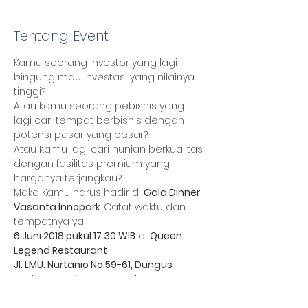
Tentang Event
Kamu seorang investor yang lagi 
bingung mau investasi yang nilainya 
Atau kamu seorang pebisnis yang 
lagi cari tempat berbisnis dengan 
Atau Kamu lagi cari hunian berkualitas 
dengan fasilitas premium yang 
Maka Kamu harus hadir di 
Gala Dinner 
Vasanta Innopark
. Catat waktu dan 
6 Juni 2018 pukul 17.30 WIB
 di 
Queen 
Legend Restaurant

Jl. LMU. Nurtanio No.59-61, Dungus 
Cariang, Andir, Kota Bandung, Jawa 
Barat 