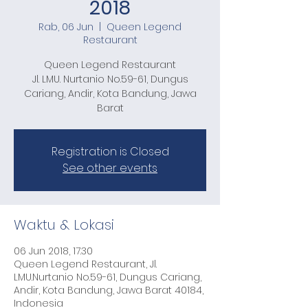
2018
Rab, 06 Jun
  |  
Queen Legend
Restaurant
Queen Legend Restaurant
Jl. LMU. Nurtanio No.59-61, Dungus
Cariang, Andir, Kota Bandung, Jawa
Barat
Registration is Closed
See other events
Waktu & Lokasi
06 Jun 2018, 17.30
Queen Legend Restaurant, Jl.
LMU.Nurtanio No.59-61, Dungus Cariang,
Andir, Kota Bandung, Jawa Barat 40184,
Indonesia