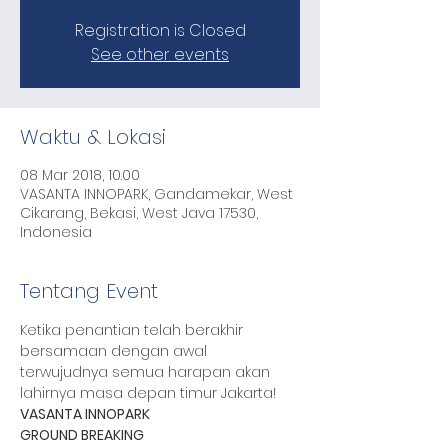
Registration is Closed
See other events
Waktu & Lokasi
08 Mar 2018, 10.00
VASANTA INNOPARK, Gandamekar, West
Cikarang, Bekasi, West Java 17530,
Indonesia
Tentang Event
Ketika penantian telah berakhir 
bersamaan dengan awal 
terwujudnya semua harapan akan 
lahirnya masa depan timur Jakarta!
VASANTA INNOPARK
GROUND BREAKING