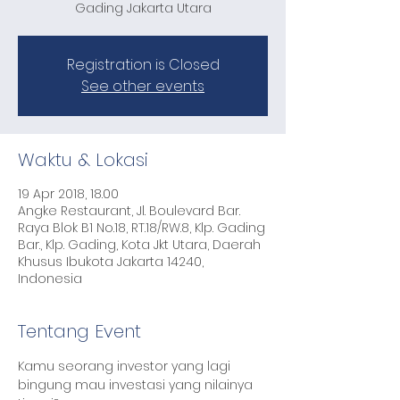
Gading Jakarta Utara
Registration is Closed
See other events
Waktu & Lokasi
19 Apr 2018, 18.00
Angke Restaurant, Jl. Boulevard Bar.
Raya Blok B1 No.18, RT.18/RW.8, Klp. Gading
Bar., Klp. Gading, Kota Jkt Utara, Daerah
Khusus Ibukota Jakarta 14240,
Indonesia
Tentang Event
Kamu seorang investor yang lagi 
bingung mau investasi yang nilainya 