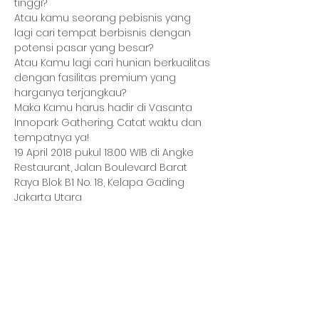
Atau kamu seorang pebisnis yang 
lagi cari tempat berbisnis dengan 
Atau Kamu lagi cari hunian berkualitas 
dengan fasilitas premium yang 
Maka Kamu harus hadir di Vasanta 
Innopark Gathering. Catat waktu dan 
19 April 2018 pukul 18.00 WIB di Angke 
Restaurant, Jalan Boulevard Barat 
Raya Blok B1 No. 18, Kelapa Gading 
Jakarta Utara
Bagikan Event Ini