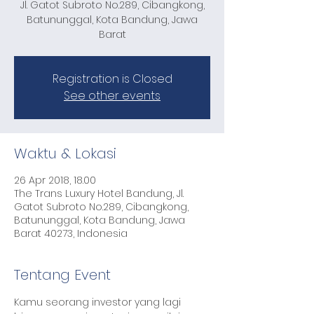
Jl. Gatot Subroto No.289, Cibangkong,
Batununggal, Kota Bandung, Jawa
Barat
Registration is Closed
See other events
Waktu & Lokasi
26 Apr 2018, 18.00
The Trans Luxury Hotel Bandung, Jl.
Gatot Subroto No.289, Cibangkong,
Batununggal, Kota Bandung, Jawa
Barat 40273, Indonesia
Tentang Event
Kamu seorang investor yang lagi 