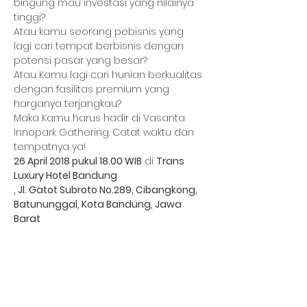
bingung mau investasi yang nilainya 
Atau kamu seorang pebisnis yang 
lagi cari tempat berbisnis dengan 
Atau Kamu lagi cari hunian berkualitas 
dengan fasilitas premium yang 
Maka Kamu harus hadir di Vasanta 
Innopark Gathering. Catat waktu dan 
26 April 2018 pukul 18.00 WIB
 di 
Trans 
Luxury Hotel Bandung

, Jl. Gatot Subroto No.289, Cibangkong, 
Batununggal, Kota Bandung, Jawa 
Barat
Bagikan Event Ini