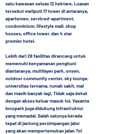
satu kawasan seluas 12 hektare. Luasan 
tersebut meliputi 17 tower di antaranya, 
apartemen, serviced-apartment, 
condominium, lifestyle mall, shop 
houses, office tower, dan 4 star 
premier hotel.
Lebih dari 28 fasilitas dirancang untuk 
memenuhi kenyamanan penghuni 
diantaranya, multilayer park, onsen, 
outdoor community center, sky lounge, 
universitas ternama, rumah sakit, mal 
dan masih banyak lagi. Tidak saja dekat 
dengan akses keluar masuk tol, Vasanta 
Innopark juga didukung infrastruktur 
yang memadai. Salah satunya berada 
tepat di jantung persimpangan jalur 
yang akan mempertemukan jalan Tol 