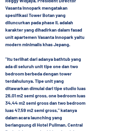
Reggy Widjaya, President Director 
Vasanta Innopark mengatakan 
spesifikasi Tower Botan yang 
diluncurkan pada phase II, adalah 
karakter yang dihadirkan dalam fasad 
unit apartemen Vasanta Innopark yaitu 
modern minimalis khas Jepang.
"Itu terlihat dari adanya bathtub yang 
ada di seluruh unit tipe one dan two 
bedroom berbeda dengan tower 
terdahulunya. Tipe unit yang 
ditawarkan dimulai dari tipe studio luas 
26,01 m2 semi gross, one bedroom luas 
34,44 m2 semi gross dan two bedroom 
luas 47,59 m2 semi gross," katanya 
dalam acara launching yang 
berlangsung di Hotel Pullman, Central 