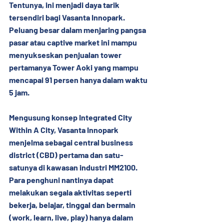
Tentunya, ini menjadi daya tarik 
tersendiri bagi Vasanta Innopark. 
Peluang besar dalam menjaring pangsa 
pasar atau captive market ini mampu 
menyukseskan penjualan tower 
pertamanya Tower Aoki yang mampu 
mencapai 91 persen hanya dalam waktu 
5 jam.
Mengusung konsep Integrated City 
Within A City, Vasanta Innopark 
menjelma sebagai central business 
district (CBD) pertama dan satu-
satunya di kawasan industri MM2100. 
Para penghuni nantinya dapat 
melakukan segala aktivitas seperti 
bekerja, belajar, tinggal dan bermain 
(work, learn, live, play) hanya dalam 