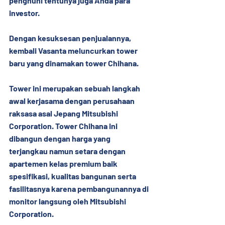
penghuni tentunya juga Anda para 
investor.
Dengan kesuksesan penjualannya, 
kembali Vasanta meluncurkan tower 
baru yang dinamakan tower Chihana.
Tower ini merupakan sebuah langkah 
awal kerjasama dengan perusahaan 
raksasa asal Jepang 
Mitsubishi 
Corporation
. Tower Chihana ini 
dibangun dengan harga yang 
terjangkau namun setara dengan 
apartemen kelas premium baik 
spesifikasi, kualitas bangunan serta 
fasilitasnya karena pembangunannya di 
monitor langsung oleh Mitsubishi 
Corporation.