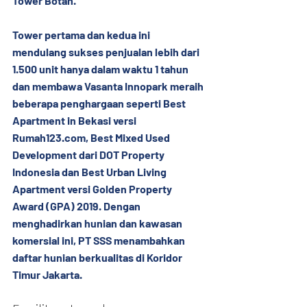
Tower Botan.
Tower pertama dan kedua ini 
mendulang sukses penjualan lebih dari 
1.500 unit hanya dalam waktu 1 tahun 
dan membawa Vasanta Innopark meraih 
beberapa penghargaan seperti Best 
Apartment in Bekasi versi 
Rumah123.com, Best Mixed Used 
Development dari DOT Property 
Indonesia dan Best Urban Living 
Apartment versi Golden Property 
Award (GPA) 2019. Dengan 
menghadirkan hunian dan kawasan 
komersial ini, PT SSS menambahkan 
daftar hunian berkualitas di Koridor 
Timur Jakarta.