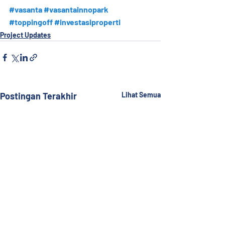
#vasanta
#vasantainnopark
#toppingoff
#investasiproperti
Project Updates
Postingan Terakhir
Lihat Semua