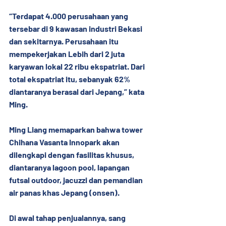
“Terdapat 4.000 perusahaan yang 
tersebar di 9 kawasan industri Bekasi 
dan sekitarnya. Perusahaan itu 
mempekerjakan Lebih dari 2 juta 
karyawan lokal 22 ribu ekspatriat. Dari 
total ekspatriat itu, sebanyak 62% 
diantaranya berasal dari Jepang,” kata 
Ming.
Ming Liang memaparkan bahwa tower 
Chihana Vasanta Innopark akan 
dilengkapi dengan fasilitas khusus, 
diantaranya lagoon pool, lapangan 
futsal outdoor, jacuzzi dan pemandian 
air panas khas Jepang (onsen).
Di awal tahap penjualannya, sang 