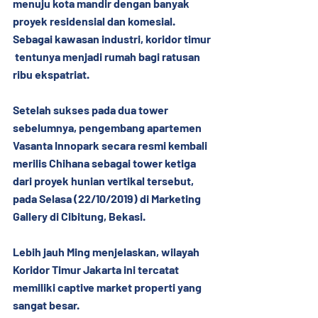
menuju kota mandir dengan banyak 
proyek residensial dan komesial. 
Sebagai kawasan industri, koridor timur 
 tentunya menjadi rumah bagi ratusan 
ribu ekspatriat.
Setelah sukses pada dua tower 
sebelumnya, pengembang apartemen 
Vasanta Innopark secara resmi kembali 
merilis Chihana sebagai tower ketiga 
dari proyek hunian vertikal tersebut, 
pada Selasa (22/10/2019) di Marketing 
Gallery di Cibitung, Bekasi.
Lebih jauh Ming menjelaskan, wilayah 
Koridor Timur Jakarta ini tercatat 
memiliki captive market properti yang 
sangat besar.