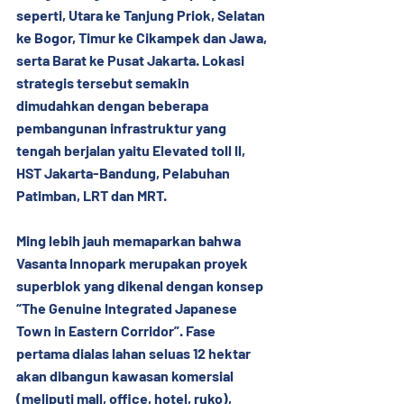
seperti, Utara ke Tanjung Priok, Selatan 
ke Bogor, Timur ke Cikampek dan Jawa, 
serta Barat ke Pusat Jakarta. Lokasi 
strategis tersebut semakin 
dimudahkan dengan beberapa 
pembangunan infrastruktur yang 
tengah berjalan yaitu Elevated toll ll, 
HST Jakarta-Bandung, Pelabuhan 
Patimban, LRT dan MRT.
Ming lebih jauh memaparkan bahwa 
Vasanta lnnopark merupakan proyek 
superblok yang dikenal dengan konsep 
“The Genuine Integrated Japanese 
Town in Eastern Corridor”. Fase 
pertama dialas lahan seluas 12 hektar 
akan dibangun kawasan komersial 
(meliputi mall, office, hotel, ruko), 