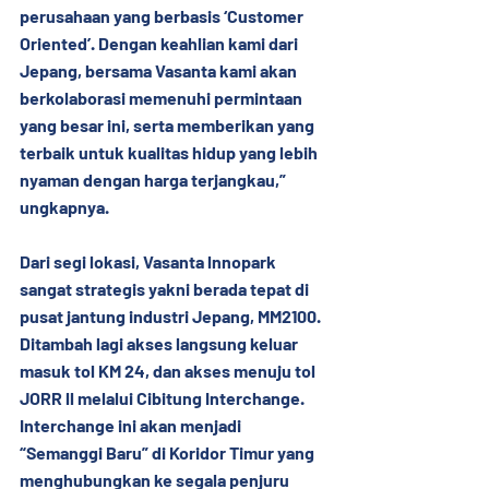
perusahaan yang berbasis ‘Customer 
Oriented’. Dengan keahlian kami dari 
Jepang, bersama Vasanta kami akan 
berkolaborasi memenuhi permintaan 
yang besar ini, serta memberikan yang 
terbaik untuk kualitas hidup yang lebih 
nyaman dengan harga terjangkau,” 
ungkapnya.
Dari segi lokasi, Vasanta lnnopark 
sangat strategis yakni berada tepat di 
pusat jantung industri Jepang, MM2100. 
Ditambah lagi akses langsung keluar 
masuk tol KM 24, dan akses menuju tol 
JORR ll melalui Cibitung Interchange. 
Interchange ini akan menjadi 
“Semanggi Baru” di Koridor Timur yang 
menghubungkan ke segala penjuru 