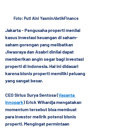
Foto: Puti Aini Yasmin/detikFinance
Jakarta
 - Pengusaha properti menilai 
kasus investasi keuangan di saham-
saham gorengan yang melibatkan 
Jiwasraya dan Asabri dinilai dapat 
memberikan angin segar bagi investasi 
properti di Indonesia. Hal ini didasari 
karena bisnis properti memiliki peluang 
yang sangat besar.
CEO Sirius Surya Sentosa (
Vasanta 
Innopark
) Erick Wihardja mengatakan 
momentum tersebut bisa membuat 
para investor melirik potensi bisnis 
properti. Mengingat permintaan 