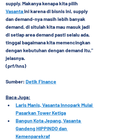
supply. Makanya kenapa kita pilih 
Vasanta 
ini karena di bisnis ini, supply 
dan demand-nya masih lebih banyak 
demand, di situlah kita mau masuk jadi 
di setiap area demand pasti selalu ada, 
tinggal bagaimana kita memencingkan 
dengan kebutuhan dengan demand itu," 
jelasnya.
(prf/hns)
Sumber: 
Detik Finance
Baca Juga:
Laris Manis, Vasanta Innopark Mulai 
Pasarkan Tower Ketiga
Bangun Kota Jepang, Vasanta 
Gandeng HIPPINDO dan 
Kemenparekraf