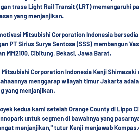
gan trase Light Rail Transit (LRT) memengaruhi pa
asan yang menjanjikan.
motivasi Mitsubishi Corporation Indonesia bersedia
gan PT Sirius Surya Sentosa (SSS) membangun Vas
n MM2100, Cibitung, Bekasi, Jawa Barat.
 Mitsubishi Corporation Indonesia Kenji Shimazak
sahaannya menggarap wilayah timur Jakarta adala
ng yang menjanjikan.
proyek kedua kami setelah Orange County di Lippo Ci
Innopark untuk segmen di bawahnya yang pasarnya l
angat menjanjikan," tutur Kenji menjawab Kompas.