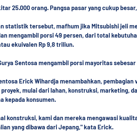
itar 25.000 orang. Pangsa pasar yang cukup besar,
statistik tersebut, mafhum jika Mitsubishi jeli 
an mengambil porsi 49 persen, dari total kebutuhan
atau ekuivalen Rp 9,8 triliun.
Surya Sentosa mengambil porsi mayoritas sebesar 
Sentosa Erick Wihardja menambahkan, pembagian ve
royek, mulai dari lahan, konstruksi, marketing, dan
ma kepada konsumen.
al konstruksi, kami dan mereka mengawasi kualit
lian yang dibawa dari Jepang," kata Erick.