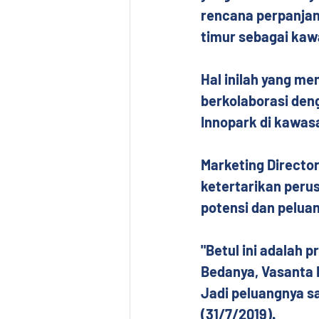
rencana perpanjan
timur sebagai kaw
Hal inilah yang me
berkolaborasi den
Innopark di kawasa
Marketing Director
ketertarikan peru
potensi dan pelua
"Betul ini adalah 
Bedanya, Vasanta 
Jadi peluangnya s
(31/7/2019).