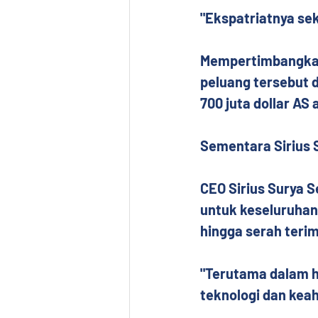
"Ekspatriatnya sek
Mempertimbangkan 
peluang tersebut d
700 juta dollar AS 
Sementara Sirius 
CEO Sirius Surya 
untuk keseluruhan p
hingga serah teri
"Terutama dalam h
teknologi dan keah