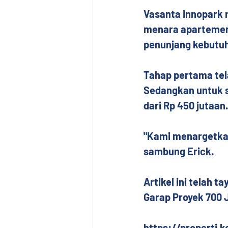
Vasanta Innopark 
menara apartemen 
penunjang kebutuh
Tahap pertama tela
Sedangkan untuk s
dari Rp 450 jutaan.
"Kami menargetkan 
sambung Erick.
Artikel ini telah 
Garap Proyek 700 Ju
https://properti.