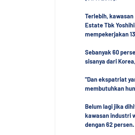
Terlebih, kawasan 
Estate Tbk Yoshih
mempekerjakan 13
Sebanyak 60 persen
sisanya dari Korea,
"Dan ekspatriat ya
membutuhkan hunia
Belum lagi jika dih
kawasan industri 
dengan 62 persen.