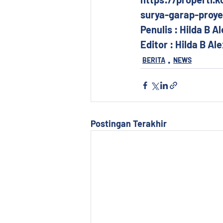
surya-garap-proyek
Penulis : Hilda B 
Editor : Hilda B Al
BERITA
NEWS
Postingan Terakhir