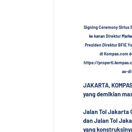
Signing Ceremony Sirius S
ke kanan Direktur Mark
Presiden Direktur BFIE Y
di Kompas.com den
https://properti.kompas.
as-di
JAKARTA, KOMPAS.c
yang demikian mas
Jalan Tol Jakarta 
dan Jalan Tol Jaka
yang konstruksinya