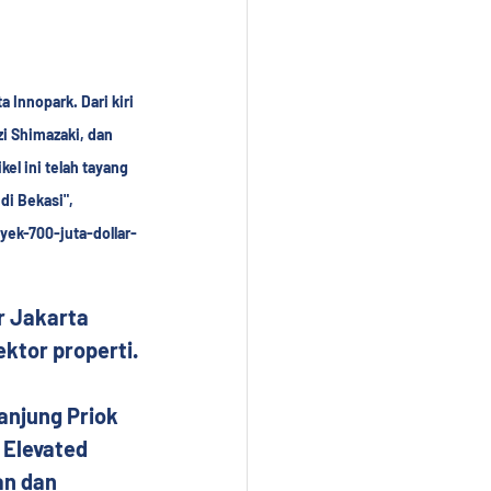
Innopark. Dari kiri 
i Shimazaki, dan 
l ini telah tayang 
di Bekasi", 
ek-700-juta-dollar-
 Jakarta 
ktor properti.
anjung Priok 
 Elevated 
an dan 