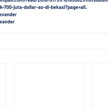
-700-juta-dollar-as-di-bekasi?page=all. 
Alexander
exander