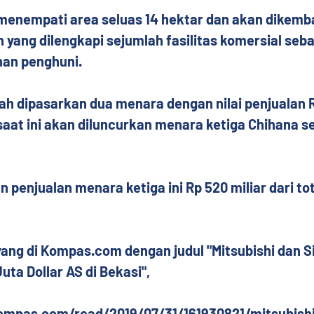
menempati area seluas 14 hektar dan akan dikemb
yang dilengkapi sejumlah fasilitas komersial seba
an penghuni.
h dipasarkan dua menara dengan nilai penjualan Rp
aat ini akan diluncurkan menara ketiga Chihana s
penjualan menara ketiga ini Rp 520 miliar dari tota
tayang di Kompas.com dengan judul "Mitsubishi dan Si
ta Dollar AS di Bekasi", 
kompas.com/read/2019/07/31/161930821/mitsubishi