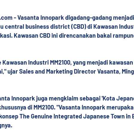
u.com - Vasanta Innopark digadang-gadang menjadi
u central business district (CBD) di Kawasan Indus
ekasi. Kawasan CBD ini direncanakan bakal rampun
re Kawasan Industri MM2100, yang menjadi kawasan
i," ujar Sales and Marketing Director Vasanta, Ming
anta Innopark juga mengklaim sebagai 'Kota Jepang‎'
, khususnya di MM2100. "Vasanta Innopark merupaka
konsep The Genuine Integrated Japanese Town in 
gnya.