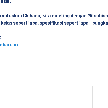
esia.
emutuskan Chihana, kita meeting dengan Mitsubish
elas seperti apa, spesifikasi seperti apa," pungk
 
mbaruan