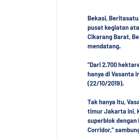
Bekasi, Beritasat
pusat kegiatan ata
Cikarang Barat, B
mendatang.
"‎Dari 2.700 hekta
hanya di Vasanta in
(22/10/2019).
Tak hanya itu, Vas
timur Jakarta ini
superblok dengan 
Corridor," sambun