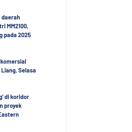
 daerah 
tri MM2100, 
g pada 2025 
 komersial 
 Liang, Selasa 
 di koridor 
n proyek 
Eastern 