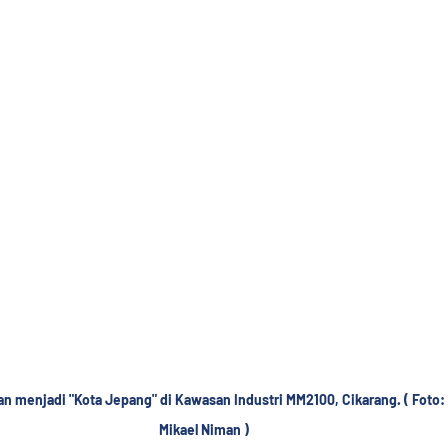
n menjadi "Kota Jepang" di Kawasan Industri MM2100, Cikarang. ( Foto: 
Mikael Niman )