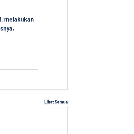
i, melakukan 
asnya.
Lihat Semua