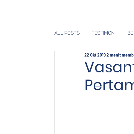
Home
All Posts
Testimoni
BE
22 Okt 2019
2 menit memb
Vasant
Perta