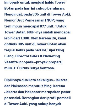
Innopark untuk menjual habis Tower 
Botan pada hari ini cukup beralasan. 
Mengingat, pada 805 unit di Tower Aoki, 
Nomor Urut Pemesanan (NUP) yang 
terhimpun mencapai 877 unit. "Untuk 
Tower Botan, NUP-nya sudah mencapai 
lebih dari 1.000. Oleh karena itu, kami 
optimis 805 unit di Tower Botan akan 
terjual habis pada hari ini," ujar Ming 
Liang, Director Sales & Marketing 
Vasanta Innopark--proyek properti 
miliki PT Sirius Surya Sentosa.
Dipilihnya dua kota sekaligus, Jakarta 
dan Makassar, menurut Ming, karena 
Jakarta dan Makassar merupakan pasar 
potensial. Berangkat dari profil pembeli 
di Tower Aoki, yang cukup banyak 