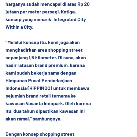
harganya sudah mencapai di atas Rp 20 
jutaan per meter persegi. Ketiga, 
konsep yang menarik, Integrated City 
Within a City.
"Melalui konsep itu, kami juga akan 
menghadirkan area shopping street 
sepanjang 1,5 kilometer. Di sana, akan 
hadir ratusan brand premium, karena 
kami sudah bekerja sama dengan 
Himpunan Pusat Pembelanjaan 
Indonesia (HIPPINDO) untuk membawa 
sejumlah brand retail ternama ke 
kawasan Vasanta Innopark. Oleh karena 
itu, dua tahun dipastikan kawasan ini 
akan ramai," sambungnya.
Dengan konsep shopping street, 