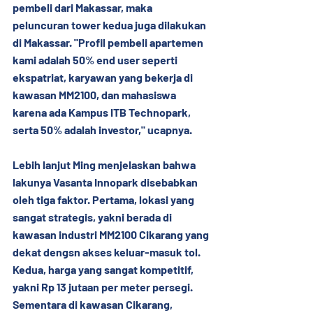
pembeli dari Makassar, maka 
peluncuran tower kedua juga dilakukan 
di Makassar. "Profil pembeli apartemen 
kami adalah 50% end user seperti 
ekspatriat, karyawan yang bekerja di 
kawasan MM2100, dan mahasiswa 
karena ada Kampus ITB Technopark, 
serta 50% adalah investor," ucapnya.
Lebih lanjut Ming menjelaskan bahwa 
lakunya Vasanta Innopark disebabkan 
oleh tiga faktor. Pertama, lokasi yang 
sangat strategis, yakni berada di 
kawasan industri MM2100 Cikarang yang 
dekat dengsn akses keluar-masuk tol. 
Kedua, harga yang sangat kompetitif, 
yakni Rp 13 jutaan per meter persegi. 
Sementara di kawasan Cikarang, 