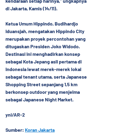
kendaraan setiap harinya,” ungkapnya 
di Jakarta, Kamis (14/11).
Ketua Umum Hippindo, Budihardjo 
Iduansjah, mengatakan Hippindo City 
merupakan proyek percontohan yang 
ditugaskan Presiden Joko Widodo. 
Destinasi ini menghadirkan konsep 
sebagai Kota Jepang asli pertama di 
Indonesia lewat merek-merek lokal 
sebagai tenant utama, serta Japanese 
Shopping Street sepanjang 1,5 km 
berkonsep outdoor yang menjelma 
sebagai Japanese Night Market.
yni/AR-2
Sumber: 
Koran Jakarta