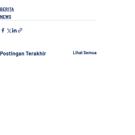
Sony Swangga
BERITA
NEWS
Postingan Terakhir
Lihat Semua