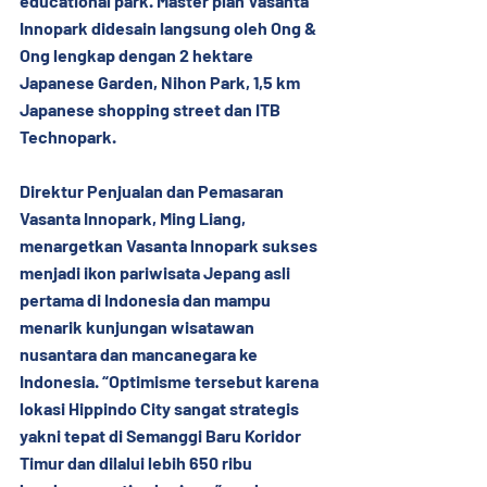
educational park. Master plan Vasanta 
Innopark didesain langsung oleh Ong & 
Ong lengkap dengan 2 hektare 
Japanese Garden, Nihon Park, 1,5 km 
Japanese shopping street dan ITB 
Technopark.
Direktur Penjualan dan Pemasaran 
Vasanta Innopark, Ming Liang, 
menargetkan Vasanta lnnopark sukses 
menjadi ikon pariwisata Jepang asli 
pertama di Indonesia dan mampu 
menarik kunjungan wisatawan 
nusantara dan mancanegara ke 
Indonesia. “Optimisme tersebut karena 
lokasi Hippindo City sangat strategis 
yakni tepat di Semanggi Baru Koridor 
Timur dan dilalui lebih 650 ribu 