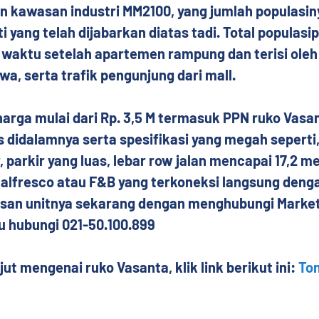
an kawasan industri MM2100, yang jumlah populasin
i yang telah dijabarkan diatas tadi. Total populasi
 waktu setelah apartemen rampung dan terisi oleh
a, serta trafik pengunjung dari mall.
arga mulai dari Rp. 3,5 M termasuk PPN ruko Vasan
idalamnya serta spesifikasi yang megah seperti, t
 parkir yang luas, lebar row jalan mencapai 17,2 me
 alfresco atau F&B yang terkoneksi langsung denga
Pesan unitnya sekarang dengan menghubungi Market
u hubungi 021-50.100.899
njut mengenai ruko Vasanta, klik link berikut ini: 
Ton