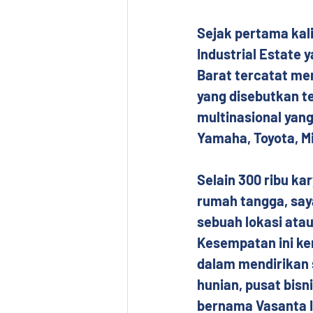
Sejak pertama kal
Industrial Estate
Barat tercatat mem
yang disebutkan t
multinasional yang
Yamaha, Toyota, Mi
Selain 300 ribu ka
rumah tangga, saya
sebuah lokasi ata
Kesempatan ini ke
dalam mendirikan 
hunian, pusat bisn
bernama Vasanta 