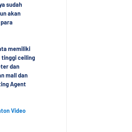
ya sudah 
pun akan 
 para 
ta memiliki 
inggi ceiling 
ter dan 
n mall dan 
ing Agent 
ton Video