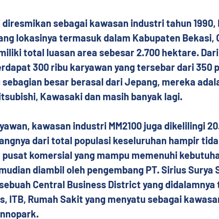
i diresmikan sebagai kawasan industri tahun 1990,
 yang lokasinya termasuk dalam Kabupaten Bekasi, 
iliki total luasan area sebesar 2.700 hektare. Dari 
erdapat 300 ribu karyawan yang tersebar dari 350 
 sebagian besar berasal dari Jepang, mereka adal
tsubishi, Kawasaki dan masih banyak lagi.
ryawan, kawasan industri MM2100 juga dikelilingi 20
ngnya dari total populasi keseluruhan hampir tid
u pusat komersial yang mampu memenuhi kebutuhan
mudian diambil oleh pengembang PT. Sirius Surya 
sebuah Central Business District yang didalamnya 
is, ITB, Rumah Sakit yang menyatu sebagai kawasa
Innopark.