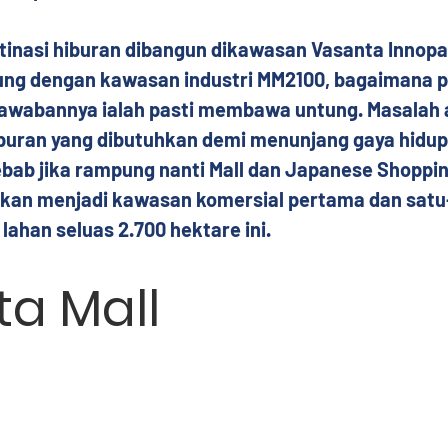
stinasi hiburan dibangun dikawasan Vasanta Innopa
sung dengan kawasan industri MM2100, bagaimana p
awabannya ialah pasti membawa untung. Masalah 
buran yang dibutuhkan demi menunjang gaya hidup 
ebab jika rampung nanti Mall dan Japanese Shoppin
kan menjadi kawasan komersial pertama dan satu
 lahan seluas 2.700 hektare ini.
a Mall