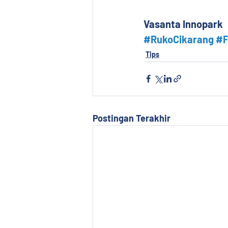
Vasanta Innopark
#RukoCikarang
#F
Tips
Postingan Terakhir