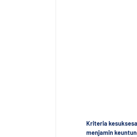
Kriteria kesuksesa
menjamin keuntung