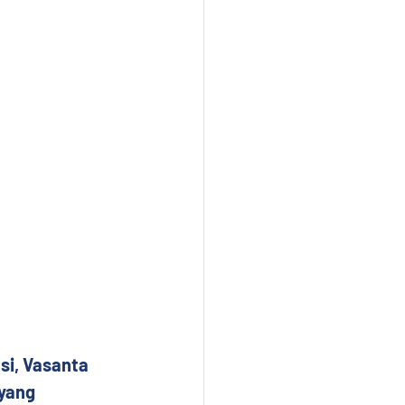
si, Vasanta 
yang 