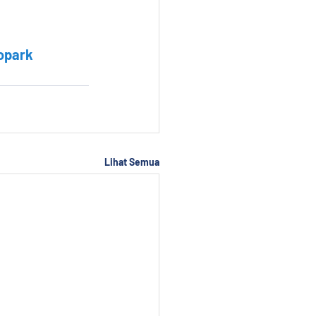
opark
Lihat Semua