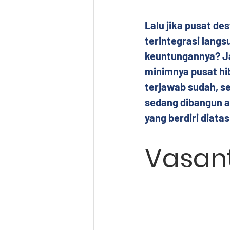
Lalu jika pusat de
terintegrasi lang
keuntungannya? J
minimnya pusat hi
terjawab sudah, s
sedang dibangun a
yang berdiri diatas
Vasant