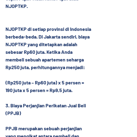
NJOPTKP.
NJOPTKP di setiap provinsi di Indonesia 
berbeda-beda. Di Jakarta sendiri, biaya 
NJOPTKP yang ditetapkan adalah 
sebesar Rp60 juta. Ketika Anda 
membeli sebuah apartemen seharga 
Rp250 juta, perhitungannya menjadi:
(Rp250 juta – Rp60 juta) x 5 persen = 
190 juta x 5 persen = Rp9,5 juta.
3. Biaya Perjanjian Perikatan Jual Beli 
(PPJB)
PPJB merupakan sebuah perjanjian 
yang mengikat antara pembeli dan 