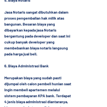
5. Biaya Notaris
Jasa Notaris sangat dibutuhkan dalam 
proses pengembalian hak milik atas 
bangunan. Besaran biaya yang 
dibayarkan kepada jasa Notaris 
bergantung pada developer dan saat ini 
cukup banyak developer yang 
membebankan biaya notaris langsung 
pada harga jual beli.
6. Biaya Administrasi Bank
Merupakan biaya yang sudah pasti 
dijumpai oleh calon pembeli hunian saat 
ingin membeli apartemen melalui 
sistem pembayaran KPA bank. Terdapat 
4 jenis biaya administrasi diantaranya, 