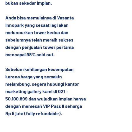
bukan sekedar impian.
Anda bisa memulainya di Vasanta 
Innopark yang sesaat lagi akan 
meluncurkan tower kedua dan 
sebelumnya telah meraih sukses 
dengan penjualan tower pertama 
mencapai 
98% sold out
.
Sebelum kehilangan kesempatan 
karena harga yang semakin 
melambung, segera hubungi kantor 
marketing gallery kami di 021 – 
50.100.899 dan wujudkan impian hanya 
dengan memesan VIP Pass II seharga 
Rp 5 juta (fully refundable).
Vasanta Innopark