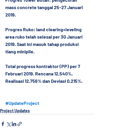
mass concrete tanggal 25-27 Januari 
2019.
Progres Ruko: land clearing+leveling 
area ruko telah selesai per 30 Januari 
2019. Saat ini masuk tahap produksi 
tiang minipile.
Total progress kontraktor (PP) per 7 
Februari 2019. Rencana 12,540%, 
Realisasi 12,756% dan Deviasi 0,215%.
#UpdateProject
Project Updates