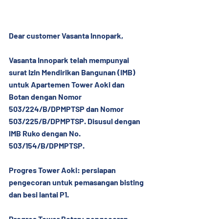
Dear customer Vasanta Innopark,
Vasanta Innopark telah mempunyai 
surat Izin Mendirikan Bangunan (IMB) 
untuk Apartemen Tower Aoki dan 
Botan dengan Nomor 
503/224/B/DPMPTSP dan Nomor 
503/225/B/DPMPTSP. Disusul dengan 
IMB Ruko dengan No. 
503/154/B/DPMPTSP.
Progres Tower Aoki: persiapan 
pengecoran untuk pemasangan bisting 
dan besi lantai P1.
Progres Tower Botan: pengecoran 